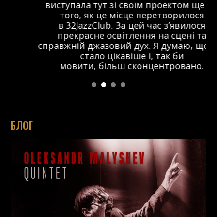
виступала тут зі своїм проектом ще до
того, як це місце перетворилося
в 32JazzClub. За цей час з’явилося
прекрасне освітлення на сцені та
справжній джазовий дух. Я думаю, що тут
стало цікавіше і, так би
мовити, більш сконцентровано.
БЛОГ