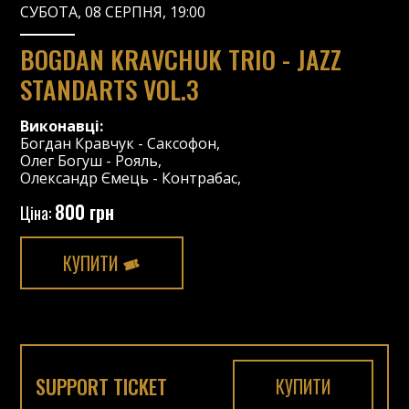
СУБОТА, 08 СЕРПНЯ, 19:00
BOGDAN KRAVCHUK TRIO - JAZZ
STANDARTS VOL.3
Виконавці:
Богдан Кравчук
-
Саксофон
,
Олег Богуш
-
Рояль
,
Олександр Ємець
-
Контрабас
,
800 грн
Ціна:
КУПИТИ
SUPPORT TICKET
КУПИТИ