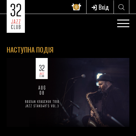
Вхід
0
НАСТУПНА ПОДІЯ