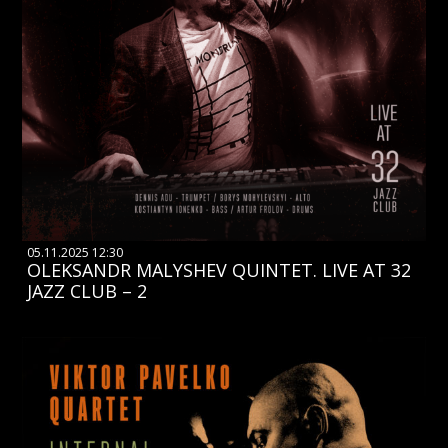
05.11.2025 12:30
OLEKSANDR MALYSHEV QUINTET. LIVE AT 32
JAZZ CLUB – 2