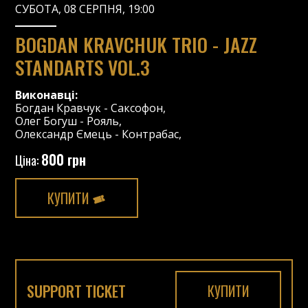
СУБОТА, 08 СЕРПНЯ, 19:00
BOGDAN KRAVCHUK TRIO - JAZZ
STANDARTS VOL.3
Виконавці:
Богдан Кравчук
-
Саксофон
,
Олег Богуш
-
Рояль
,
Олександр Ємець
-
Контрабас
,
800 грн
Ціна:
КУПИТИ
SUPPORT TICKET
КУПИТИ