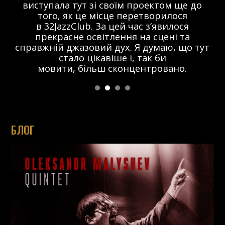
виступала тут зі своїм проектом ще до
того, як це місце перетворилося
в 32JazzClub. За цей час з’явилося
прекрасне освітлення на сцені та
справжній джазовий дух. Я думаю, що тут
стало цікавіше і, так би
мовити, більш сконцентровано.
БЛОГ