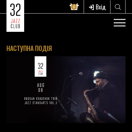
Вхід
0
НАСТУПНА ПОДІЯ