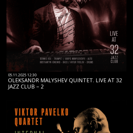
05.11.2025 12:30
OLEKSANDR MALYSHEV QUINTET. LIVE AT 32
JAZZ CLUB – 2