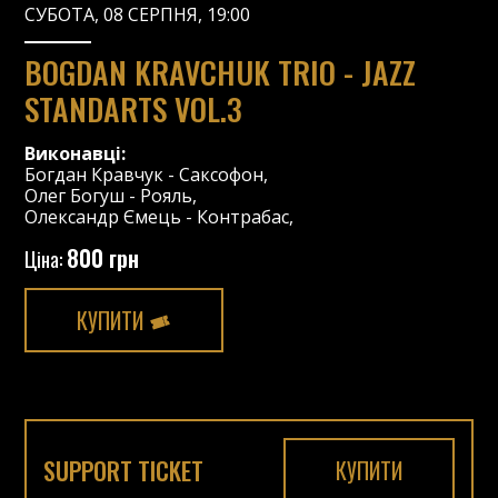
СУБОТА, 08 СЕРПНЯ, 19:00
BOGDAN KRAVCHUK TRIO - JAZZ
STANDARTS VOL.3
Виконавці:
Богдан Кравчук
-
Саксофон
,
Олег Богуш
-
Рояль
,
Олександр Ємець
-
Контрабас
,
800 грн
Ціна:
КУПИТИ
SUPPORT TICKET
КУПИТИ