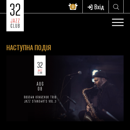
Вхід
0
НАСТУПНА ПОДІЯ