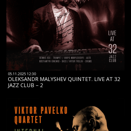
05.11.2025 12:30
OLEKSANDR MALYSHEV QUINTET. LIVE AT 32
JAZZ CLUB – 2