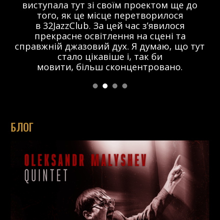
виступала тут зі своїм проектом ще до
того, як це місце перетворилося
в 32JazzClub. За цей час з’явилося
прекрасне освітлення на сцені та
справжній джазовий дух. Я думаю, що тут
стало цікавіше і, так би
мовити, більш сконцентровано.
БЛОГ