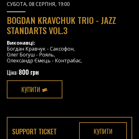
СУБОТА, 08 СЕРПНЯ, 19:00
BOGDAN KRAVCHUK TRIO - JAZZ
STANDARTS VOL.3
Виконавці:
Богдан Кравчук
-
Саксофон
,
Олег Богуш
-
Рояль
,
Олександр Ємець
-
Контрабас
,
800 грн
Ціна:
КУПИТИ
SUPPORT TICKET
КУПИТИ