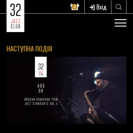
Вхід
0
НАСТУПНА ПОДІЯ