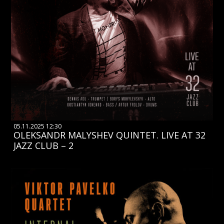
05.11.2025 12:30
OLEKSANDR MALYSHEV QUINTET. LIVE AT 32
JAZZ CLUB – 2