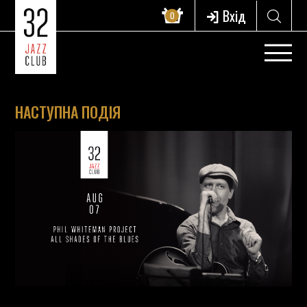
Вхід
0
НАСТУПНА ПОДІЯ