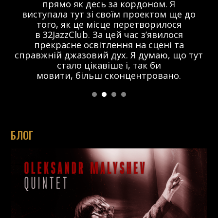
прямо як десь за кордоном. Я
виступала тут зі своїм проектом ще до
того, як це місце перетворилося
в 32JazzClub. За цей час з’явилося
прекрасне освітлення на сцені та
справжній джазовий дух. Я думаю, що тут
стало цікавіше і, так би
мовити, більш сконцентровано.
БЛОГ