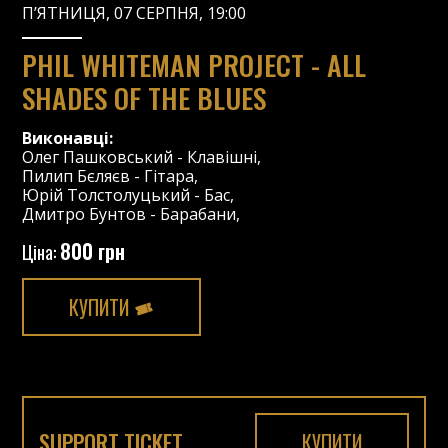
П’ЯТНИЦЯ, 07 СЕРПНЯ, 19:00
PHIL WHITEMAN PROJECT - ALL
SHADES OF THE BLUES
Виконавці:
Олег Пашковський
-
Клавішні
,
Пилип Бєляєв
-
Гітара
,
Юрій Толстолуцький
-
Бас
,
Дмитро Бунтов
-
Барабани
,
800 грн
Ціна:
КУПИТИ
SUPPORT TICKET
КУПИТИ