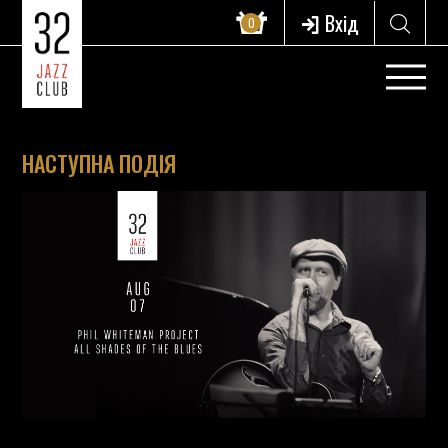
Вхід
0
НАСТУПНА ПОДІЯ