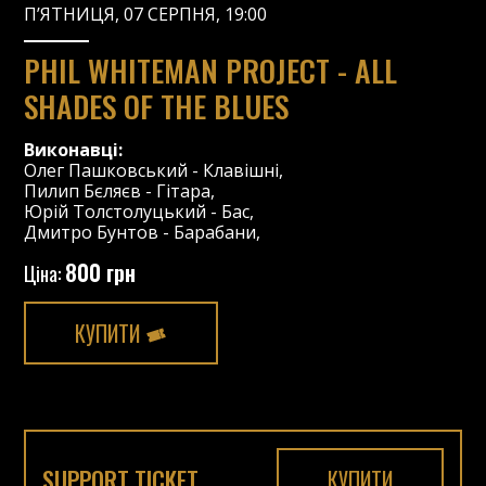
П’ЯТНИЦЯ, 07 СЕРПНЯ, 19:00
PHIL WHITEMAN PROJECT - ALL
SHADES OF THE BLUES
Виконавці:
Олег Пашковський
-
Клавішні
,
Пилип Бєляєв
-
Гітара
,
Юрій Толстолуцький
-
Бас
,
Дмитро Бунтов
-
Барабани
,
800 грн
Ціна:
КУПИТИ
SUPPORT TICKET
КУПИТИ