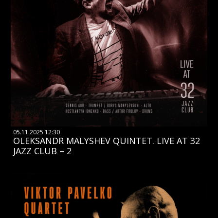
05.11.2025 12:30
OLEKSANDR MALYSHEV QUINTET. LIVE AT 32
JAZZ CLUB – 2