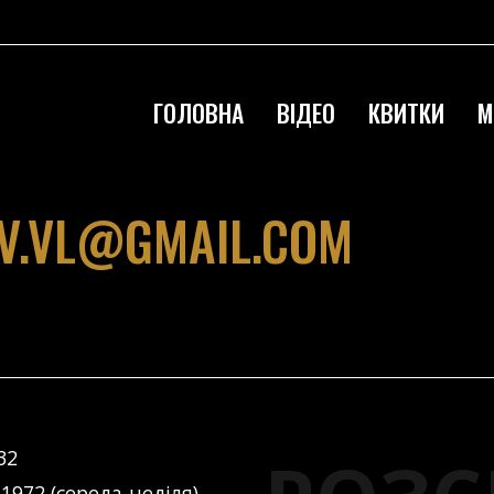
ГОЛОВНА
ВІДЕО
КВИТКИ
М
V.VL@GMAIL.COM
32
 1972 (середа-неділя)