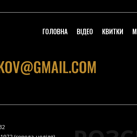
ГОЛОВНА
ВІДЕО
КВИТКИ
М
KOV@GMAIL.COM
32
 1972 (середа-неділя)