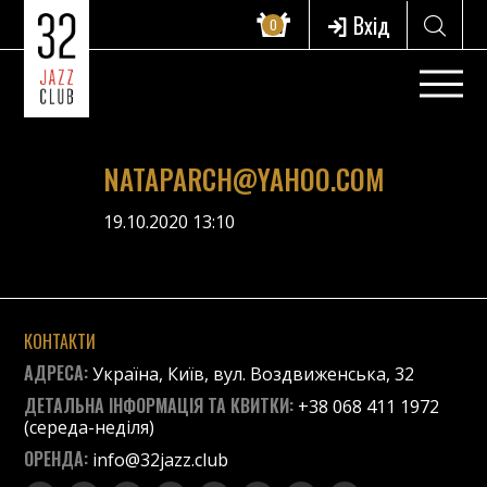
Вхід
0
NATAPARCH@YAHOO.COM
19.10.2020 13:10
КОНТАКТИ
АДРЕСА:
Україна, Київ, вул. Воздвиженська, 32
ДЕТАЛЬНА ІНФОРМАЦІЯ ТА КВИТКИ:
+38 068 411 1972
(середа-неділя)
ОРЕНДА:
info@32jazz.club