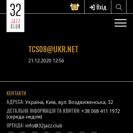
Вхід
0
TCS08@UKR.NET
21.12.2020 12:56
КОНТАКТИ
АДРЕСА:
Україна, Київ, вул. Воздвиженська, 32
ДЕТАЛЬНА ІНФОРМАЦІЯ ТА КВИТКИ:
+38 068 411 1972
(середа-неділя)
ОРЕНДА:
info@32jazz.club