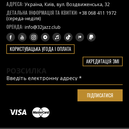
АДРЕСА:
Україна, Київ, вул. Воздвиженська, 32
ДЕТАЛЬНА ІНФОРМАЦІЯ ТА КВИТКИ:
+38 068 411 1972
(середа-неділя)
ОРЕНДА:
info@32jazz.club
КОРИСТУВАЦЬКА УГОДА І ОПЛАТА
АКРЕДИТАЦІЯ ЗМІ
РОЗСИЛКА