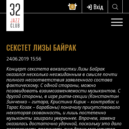
Вхід
0
СЕКСТЕТ ЛИЗЫ БАЙРАК
24.06.2019 15:56
Концерт секстета вокалистки Лизы Байрак
оказался несколько неожиданным в смысле почти
полного несоответствия заявленного состава
фактическому. С одной стороны, можно
позавидовать взаимозаменяемости музыкантов. С
другой стороны, в игре ритм-секции (Константин
Зинченко – гитара, Кристина Кирик – контрабас и
Тарас Козак – барабаны) поначалу присутствовала
некоторая скованность, и лишь постепенно
музыканты заиграли увереннее. Впрочем, замена
оказалась достаточно удачной, поскольку это дало