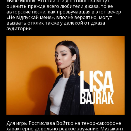
«Blue Moon». Но если эти достоинства могут
оценить прежде всего любители джаза, то ее
авторские песни, как прозвучавшая в этот вечер
«Не відпускай мене», вполне вероятно, могут
вызвать отклик также у далекой от джаза
аудитории.
Для игры Ростислава Войтко на тенор-саксофоне
характерно довольно редкое звучание. Музыкант