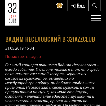
Вхід
0
ВАДИМ НЕСЕЛОВСКИЙ В 32JAZZCLUB
31.05.2019 16:04
Посмотреть видео
Сольный концерт пианиста Вадима Неселовского –
всегда событие. И дело не только в том, что среди
пока немногочисленной когорты украинских
джазовых музыкантов, вышедших на
международную орбиту, он добился наибольшего
признания. Неселовский и своей музыкой, и самим
присутствием на сцене, как мало кто другой,
оставляет впечатление единства музыканта и
человеческой личности, причем личности по-
настоящему зрелой и глубокой. Он будто играет не