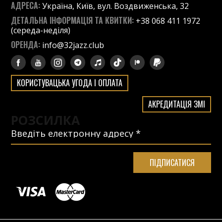
АДРЕСА:
Україна, Київ, вул. Воздвиженська, 32
ДЕТАЛЬНА ІНФОРМАЦІЯ ТА КВИТКИ:
+38 068 411 1972
(середа-неділя)
ОРЕНДА:
info@32jazz.club
КОРИСТУВАЦЬКА УГОДА І ОПЛАТА
АКРЕДИТАЦІЯ ЗМІ
РОЗСИЛКА