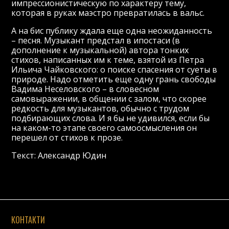
импрессионистическую по характеру тему,
которая в руках маэстро превратилась в вальс.
А на бис публику ждала еще одна неожиданность
– песня. Музыкант предстал в ипостаси (в
дополнение к музыкальной) автора тонких
стихов, написанных им к теме, взятой из Петра
Ильича Чайковского: о поиске спасения от суеты в
природе. Надо отметить еще одну грань свободы
Вадима Неселовского – в словесном
самовыражении, в общении с залом, что скорее
редкость для музыкантов, обычно с трудом
подбирающих слова. И я бы не удивился, если бы
на каком-то этапе своего самоосмысления он
перешел от стихов к прозе.
Текст: Александр Юдин
КОНТАКТИ